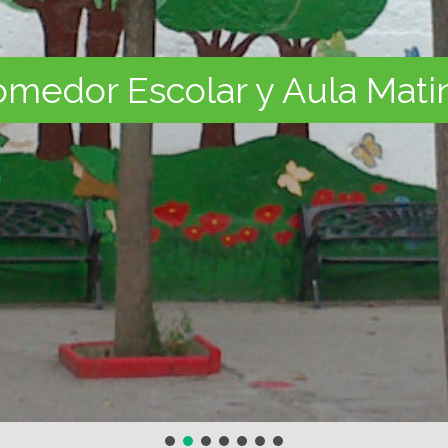
medor Escolar y Aula Mati