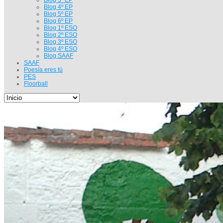
Blog 4º EP
Blog 5º EP
Blog 6º EP
Blog 1º ESO
Blog 2º ESO
Blog 3º ESO
Blog 4º ESO
Blog SAAF
SAAF
Poesía eres tú
PES
Floorball