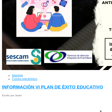
Imprimir
Correo electrónico
INFORMACIÓN VI PLAN DE ÉXITO EDUCATIVO
Escrito por Javier