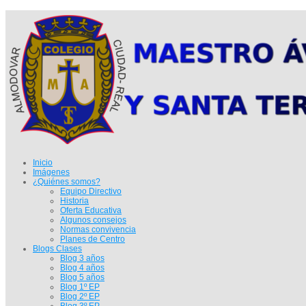
Inicio
Imágenes
¿Quiénes somos?
Equipo Directivo
Historia
Oferta Educativa
Algunos consejos
Normas convivencia
Planes de Centro
Blogs Clases
Blog 3 años
Blog 4 años
Blog 5 años
Blog 1º EP
Blog 2º EP
Blog 3º EP