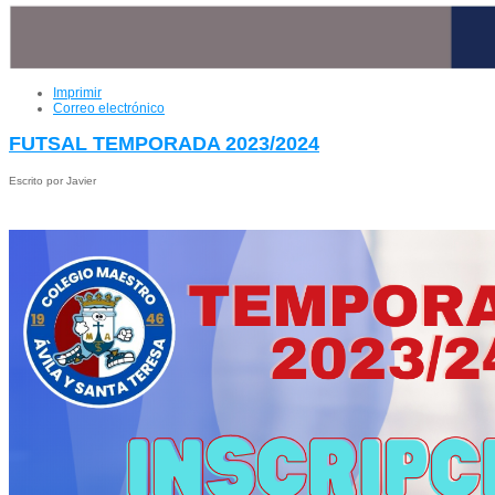
Imprimir
Correo electrónico
FUTSAL TEMPORADA 2023/2024
Escrito por Javier