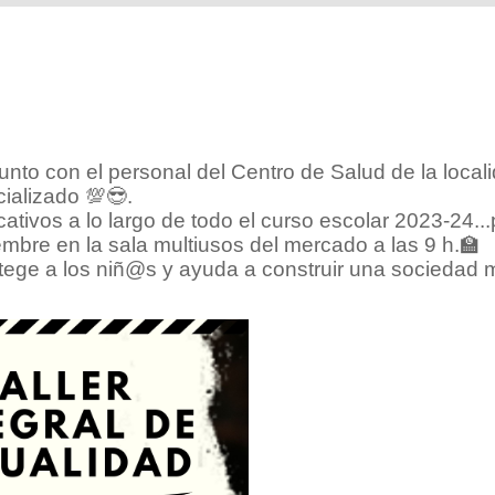
to con el personal del Centro de Salud de la locali
ializado 💯😎.
cativos a lo largo de todo el curso escolar 2023-24..
bre en la sala multiusos del mercado a las 9 h.🏫
ege a los niñ@s y ayuda a construir una sociedad m