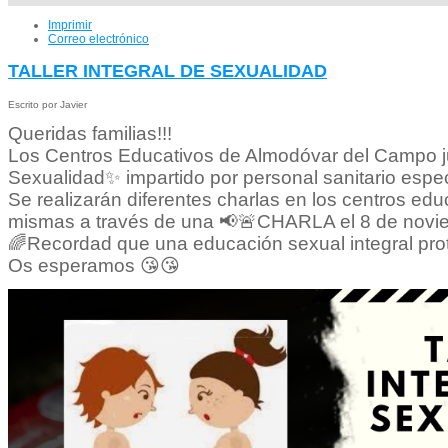
Imprimir
Correo electrónico
TALLER INTEGRAL DE SEXUALIDAD
Escrito por Javier
Queridas familias!!!
Los Centros Educativos de Almodóvar del Campo jun
Sexualidad✨ impartido por personal sanitario espec
Se realizarán diferentes charlas en los centros edu
mismas a través de una 📢🚨CHARLA el 8 de noviem
🌈Recordad que una educación sexual integral prot
Os esperamos 😘😘