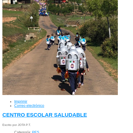
Imprimir
Correo electrónico
CENTRO ESCOLAR SALUDABLE
Escrito por JOTA P.T.
Categoría:
PES