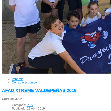
Imprimir
Correo electrónico
AFAD XTREME VALDEPEÑAS 2019
Escrito por Javier
Categoría:
PES
Publicado: 12 Abril 2019