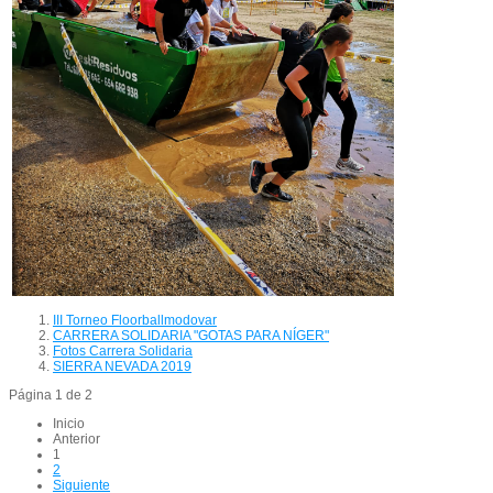
III Torneo Floorballmodovar
CARRERA SOLIDARIA "GOTAS PARA NÍGER"
Fotos Carrera Solidaria
SIERRA NEVADA 2019
Página 1 de 2
Inicio
Anterior
1
2
Siguiente