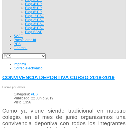
Blog 4º EP
Blog 5º EP
Blog 6º EP
Blog 1º ESO
Blog 2º ESO
Blog 3º ESO
Blog 4º ESO
Blog SAAF
SAAF
Poesía eres tú
PES
Floorball
Imprimir
Correo electrónico
CONVIVENCIA DEPORTIVA CURSO 2018-2019
Escrito por Javier
Categoría:
PES
Publicado: 22 Junio 2019
Visto: 1356
Como ya viene siendo tradicional en nuestro
colegio, en el mes de junio organizamos una
convivencia deportiva con todos los integrantes