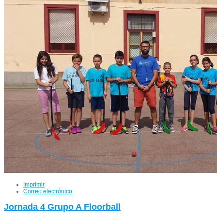
Imprimir
Correo electrónico
Jornada 4 Grupo A Floorball