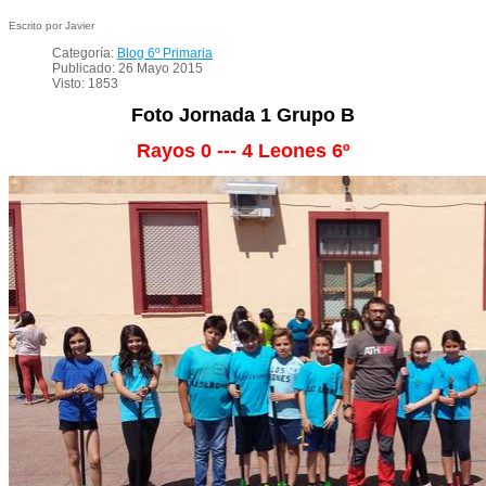
Escrito por Javier
Categoría:
Blog 6º Primaria
Publicado: 26 Mayo 2015
Visto: 1853
Foto Jornada 1 Grupo B
Rayos 0 --- 4 Leones 6º