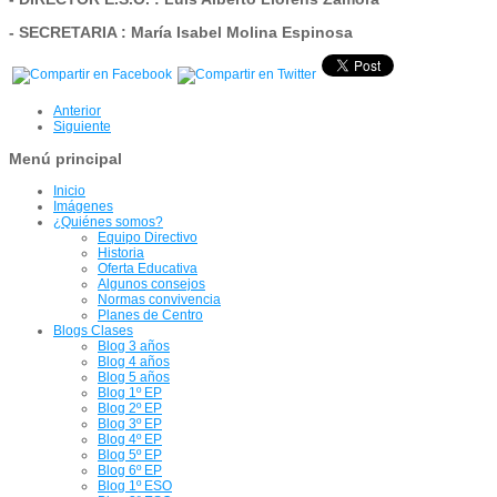
- SECRETARIA : María Isabel Molina Espinosa
Anterior
Siguiente
Menú principal
Inicio
Imágenes
¿Quiénes somos?
Equipo Directivo
Historia
Oferta Educativa
Algunos consejos
Normas convivencia
Planes de Centro
Blogs Clases
Blog 3 años
Blog 4 años
Blog 5 años
Blog 1º EP
Blog 2º EP
Blog 3º EP
Blog 4º EP
Blog 5º EP
Blog 6º EP
Blog 1º ESO