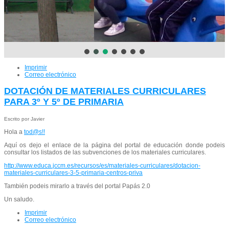
Imprimir
Correo electrónico
DOTACIÓN DE MATERIALES CURRICULARES
PARA 3º Y 5º DE PRIMARIA
Escrito por Javier
Hola a
tod@s!!
Aquí os dejo el enlace de la página del portal de educación donde podeis
consultar los listados de las subvenciones de los materiales curriculares.
http://www.educa.jccm.es/recursos/es/materiales-curriculares/dotacion-
materiales-curriculares-3-5-primaria-centros-priva
También podeis mirarlo a través del portal Papás 2.0
Un saludo.
Imprimir
Correo electrónico