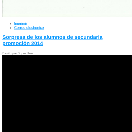
Imprimir
Correo electrónico
Sorpresa de los alumnos de secundaria
promoción 2014
Escrito por Super User